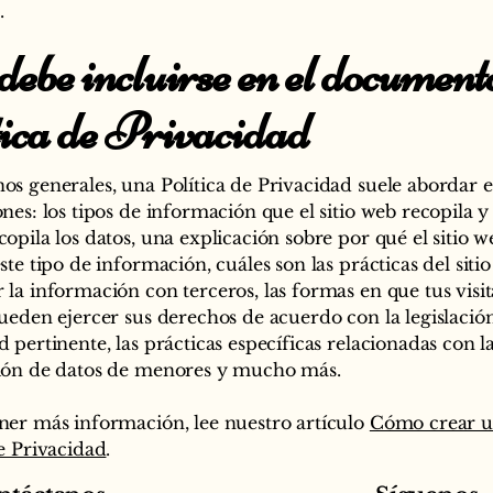
.
ebe incluirse en el document
tica de Privacidad
os generales, una Política de Privacidad suele abordar e
ones: los tipos de información que el sitio web recopila y
copila los datos, una explicación sobre por qué el sitio w
ste tipo de información, cuáles son las prácticas del siti
 la información con terceros, las formas en que tus visit
pueden ejercer sus derechos de acuerdo con la legislació
 pertinente, las prácticas específicas relacionadas con l
ión de datos de menores y mucho más.
ner más información, lee nuestro artículo
Cómo crear 
de Privacidad
.