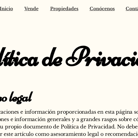
Inicio
Vende
Propiedades
Conócenos
Cont
ítica de Privac
o legal
caciones e información proporcionadas en esta página s
ones e información generales y a grandes rasgos sobre 
tu propio documento de Política de Privacidad. No debe
r este artículo como asesoramiento legal o recomendac