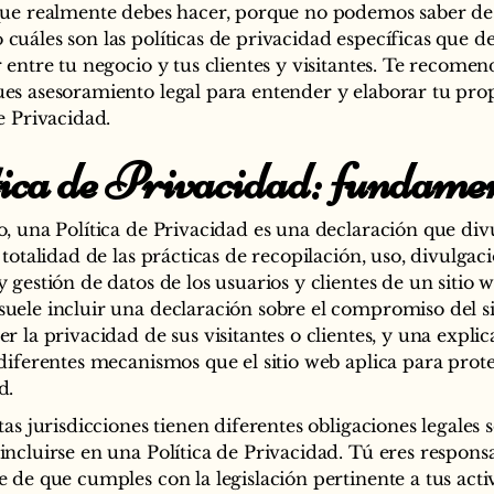
que realmente debes hacer, porque no podemos saber de
cuáles son las políticas de privacidad específicas que d
r entre tu negocio y tus clientes y visitantes. Te recom
es asesoramiento legal para entender y elaborar tu pro
e Privacidad.
tica de Privacidad: fundame
o, una Política de Privacidad es una declaración que di
 totalidad de las prácticas de recopilación, uso, divulgaci
 gestión de datos de los usuarios y clientes de un sitio w
uele incluir una declaración sobre el compromiso del s
r la privacidad de sus visitantes o clientes, y una expli
 diferentes mecanismos que el sitio web aplica para prote
d.
tas jurisdicciones tienen diferentes obligaciones legales 
incluirse en una Política de Privacidad. Tú eres respons
e de que cumples con la legislación pertinente a tus acti