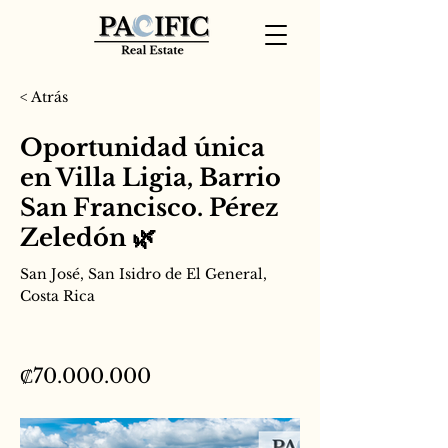
< Atrás
Oportunidad única
en Villa Ligia, Barrio
San Francisco. Pérez
Zeledón 🌿
San José, San Isidro de El General,
Costa Rica
₡70.000.000